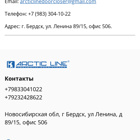
Email:
arcticlinedoorcloser@gmail.com
Телефон:
+7 (983) 304-10-22
Адрес:
г. Бердск, ул. Ленина 89/15, офис 506.
Контакты
+79833041022
+79232428622
Новосибирская обл, г Бердск, ул Ленина, д
89/15, офис 506